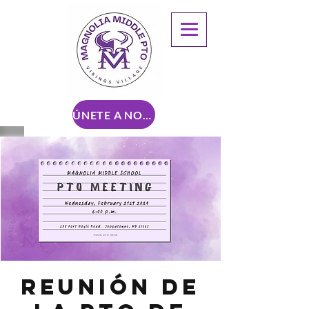
ÚNETE A NOSOTROS
Reunión de